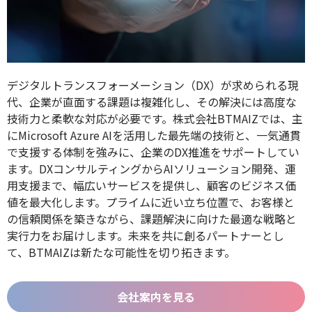
デジタルトランスフォーメーション（DX）が求められる現
代、企業が直面する課題は複雑化し、その解決には高度な
技術力と柔軟な対応が必要です。株式会社BTMAIZでは、主
にMicrosoft Azure AIを活用した最先端の技術と、一気通貫
で支援する体制を強みに、企業のDX推進をサポートしてい
ます。DXコンサルティングからAIソリューション開発、運
用支援まで、幅広いサービスを提供し、顧客のビジネス価
値を最大化します。プライムに近い立ち位置で、お客様と
の信頼関係を築きながら、課題解決に向けた最適な戦略と
実行力をお届けします。未来を共に創るパートナーとし
て、BTMAIZは新たな可能性を切り拓きます。
会社案内を見る