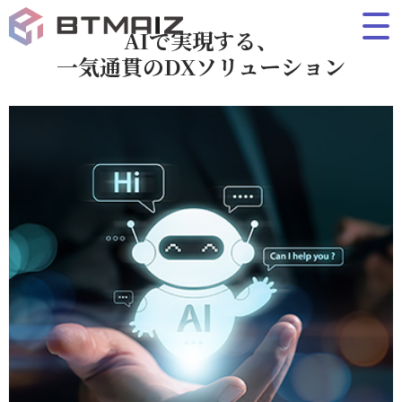
AIで実現する、
一気通貫のDXソリューション