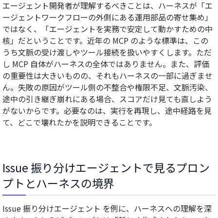
エージェント開発者が理解するべきことは、ハーネスが「エ
ージェントワークフローの外側にある運用部品の寄せ集め」
ではなく、「エージェントを実務で安定して動かすための中
核」だということです。近年の MCP のような標準は、この
うち文脈の受け渡しやツール接続を扱いやすくします。ただ
し MCP 自体がハーネスの全体ではありません。また、評価
の重要性は大きいものの、それもハーネスの一部に過ぎませ
ん。失敗の原因がツール側の不整合や権限不足、文脈汚染、
途中の引き継ぎ崩れにある場合、スコアだけ見ても直しよう
がないからです。必要なのは、実行を再現し、途中経路を見
て、どこで壊れたかを説明できることです。
Issue 振り分けエージェントで見るプロン
プトとハーネスの境界
Issue 振り分けエージェント を例に、ハーネスへの理解を深