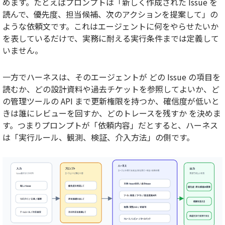
めます。たとえばプロンプトは「新しく作成された Issue を
読んで、優先度、担当候補、次のアクションを提案して」の
ような依頼文です。これはエージェントに何をやらせたいか
を表しているだけで、実務に耐える実行条件までは定義して
いません。
一方でハーネスは、そのエージェントが
どの Issue の項目を
読むか
、
どの設計資料や過去チケットを参照してよいか
、
ど
の管理ツールの API まで更新権限を持つか
、
確信度が低いと
きは誰にレビューを回すか
、
どのトレースを残すか
を決めま
す。つまりプロンプトが「依頼内容」だとすると、ハーネス
は「実行ルール、観測、検証、介入方法」の側です。