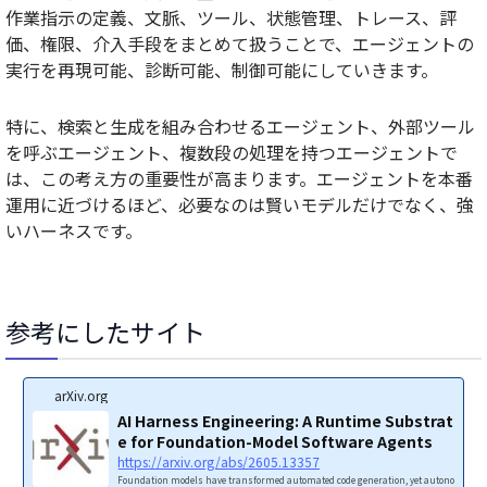
作業指示の定義、文脈、ツール、状態管理、トレース、評
価、権限、介入手段をまとめて扱うことで、エージェントの
実行を再現可能、診断可能、制御可能にしていきます。
特に、検索と生成を組み合わせるエージェント、外部ツール
を呼ぶエージェント、複数段の処理を持つエージェントで
は、この考え方の重要性が高まります。エージェントを本番
運用に近づけるほど、必要なのは賢いモデルだけでなく、強
いハーネスです。
参考にしたサイト
arXiv.org
AI Harness Engineering: A Runtime Substrat
e for Foundation-Model Software Agents
https://arxiv.org/abs/2605.13357
Foundation models have transformed automated code generation, yet autono