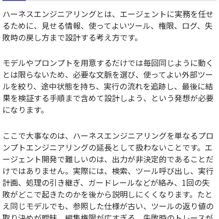
ハーネスエンジニアリングとは、エージェントに実務を任せ
るために、見せる情報、使ってよいツール、権限、ログ、失
敗時の戻し方まで設計する考え方です。
モデルやプロンプトを用意するだけでは毎回同じように動く
とは限らないため、必要な文脈を選び、使ってよい外部ツー
ルを絞り、途中状態を持ち、実行の流れを追跡し、最後に結
果を検証する手順まで含めて設計しよう、という発想が必要
になります。
ここで大事なのは、ハーネスエンジニアリングを単なるプロ
ンプトエンジニアリングの延長として扱わないことです。エ
ージェント開発で難しいのは、出力が非決定的であることだ
けではありません。実際には、検索、ツール呼び出し、実行
計画、処理の引き継ぎ、ガードレールなどが絡み、1回の失
敗がどこで起きたのかを後から説明しにくくなります。たと
え同じモデルでも、参照した仕様が古い、ツールの返り値の
取り決めが曖昧、編集権限が広すぎる、失敗時のトレースが