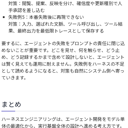
対策：閲覧、提案、反映を分け、確信度や更新種別で人
手承認を差し込む
失敗例5：本番失敗後に再現できない
対策：入力、選ばれた文脈、ツール呼び出し、ツール結
果、最終出力を最低限トレースとして保存する
要するに、
エージェントの失敗をプロンプトの責任に閉じ込
めないことが重要
です。どこを見せ、何を触らせ、どう止
め、どう記録するかまで含めて設計しないと、エージェント
は賢く見えても運用に耐えません。失敗例をハーネスの不足
として読めるようになると、対策も自然にシステム側へ寄っ
ていきます。
まとめ
ハーネスエンジニアリングは、エージェント開発をモデル単
体の最適化から、実行基盤全体の設計へ進める考え方です。