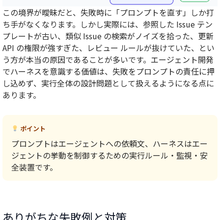
この境界が曖昧だと、失敗時に「プロンプトを直す」しか打
ち手がなくなります。しかし実際には、参照した Issue テン
プレートが古い、類似 Issue の検索がノイズを拾った、更新
API の権限が強すぎた、レビュー ルールが抜けていた、とい
う方が本当の原因であることが多いです。エージェント開発
でハーネスを意識する価値は、失敗をプロンプトの責任に押
し込めず、実行全体の設計問題として扱えるようになる点に
あります。
ポイント
プロンプトはエージェントへの依頼文、ハーネスはエー
ジェントの挙動を制御するための実行ルール・監視・安
全装置です。
ありがちな失敗例と対策